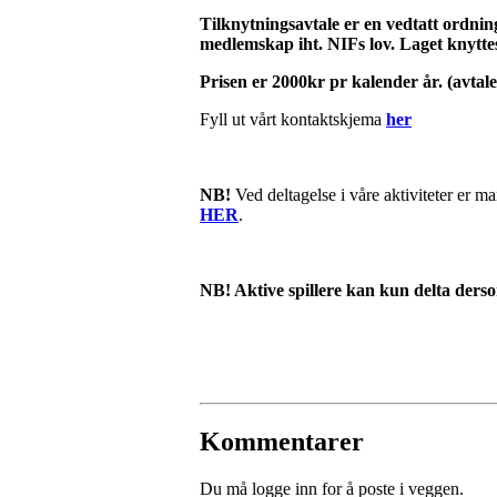
Tilknytningsavtale er en vedtatt ordning
medlemskap iht. NIFs lov. Laget knyttes
Prisen er 2000kr pr kalender år. (avtale
Fyll ut vårt kontaktskjema
her
NB!
Ved deltagelse i våre aktiviteter er ma
HER
.
NB! Aktive spillere kan kun delta derso
Kommentarer
Du må logge inn for å poste i veggen.