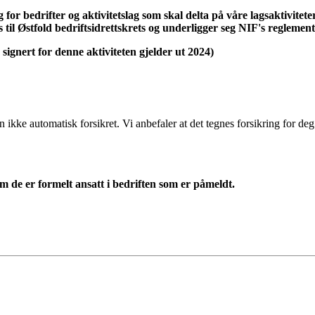
 for bedrifter og aktivitetslag som skal delta på våre lagsaktivite
 til Østfold bedriftsidrettskrets og underligger seg NIF's regleme
 signert for denne aktiviteten gjelder ut 2024)
n ikke automatisk forsikret. Vi anbefaler at det tegnes forsikring for deg
m de er formelt ansatt i bedriften som er påmeldt.