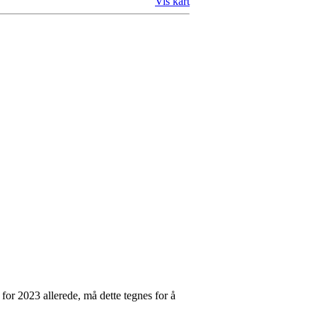
Vis kart
 for 2023 allerede, må dette tegnes for å