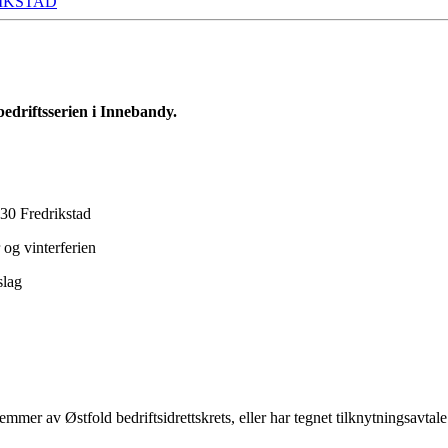
IKSTAD
edriftsserien i Innebandy.
30 Fredrikstad
og vinterferien
slag
emmer av Østfold bedriftsidrettskrets, eller har tegnet tilknytningsavtale