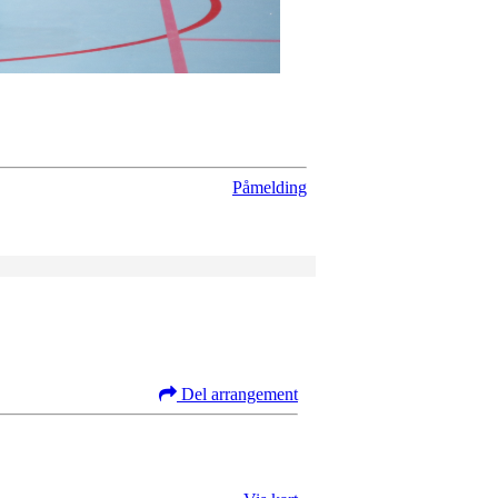
Påmelding
Del arrangement