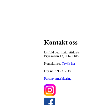
Kontakt oss
Østfold bedriftsidrettskrets
Brynsveien 13, 0667 Oslo
Kontaktinfo:
Trykk her
Org.nr.: 996 312 380
Personvernerklæring