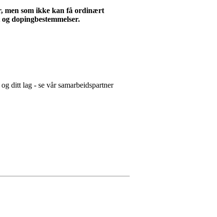
ter, men som ikke kan få ordinært
nt og dopingbestemmelser.
 og ditt lag - se vår samarbeidspartner