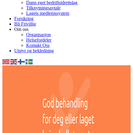
Dann eget bedriftsidrettslag
Tilknytningsavtale
Lagets medlemssystem
Forsikring
Bli Frivillig
Om oss
Organisasjon
Helsefordeler
Kontakt Oss
Utstyr og bekledning