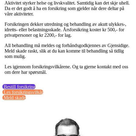
Aktivitet styrker helse og livskvalitet. Samtidig kan det skje uhell.
Da er det godt å ha en forsikring som gjelder når dere deltar på
våre aktiviteter.
Forsikringen dekker utredning og behandling av akutt ulykkes-,
idretts- eller belastningsskade. Årsforsikring koster kr 500,- for
privatpersoner og kr 2200,- for lag.
All behandling må meldes og forhåndsgodkjennes av Gjensidige.
Meld skade raskt, slik at du kan komme til behandling så tidlig
som mulig.
Les igjennom forsikringsvilkårene. Og t
a gjerne kontakt med oss
om dere har spørsmål.
Bestill forsikring
Les forsikringsvilkår
Meld skade