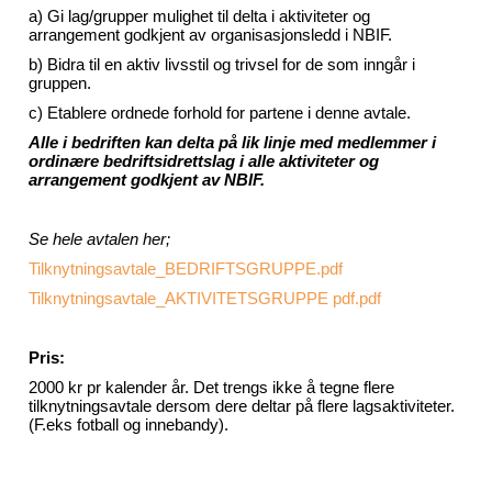
a) Gi lag/grupper mulighet til delta i aktiviteter og
arrangement godkjent av organisasjonsledd i NBIF.
b) Bidra til en aktiv livsstil og trivsel for de som inngår i
gruppen.
c) Etablere ordnede forhold for partene i denne avtale.
Alle i bedriften
kan delta på lik linje med medlemmer i
ordinære bedriftsidrettslag i alle aktiviteter og
arrangement godkjent av NBIF.
Se hele avtalen her;
Tilknytningsavtale_BEDRIFTSGRUPPE.pdf
Tilknytningsavtale_AKTIVITETSGRUPPE pdf.pdf
Pris:
2000 kr pr kalender år. Det trengs ikke å tegne flere
tilknytningsavtale dersom dere deltar på flere lagsaktiviteter.
(F.eks fotball og innebandy).