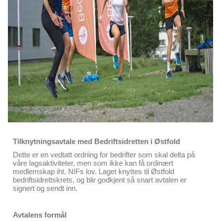
Tilknytningsavtale med Bedriftsidretten i Østfold
Dette er en vedtatt ordning for bedrifter som skal delta på
våre lagsaktiviteter, men som ikke kan få ordinært
medlemskap iht. NIFs lov. Laget knyttes til Østfold
bedriftsidrettskrets, og blir godkjent så snart avtalen er
signert og sendt inn.
Avtalens formål