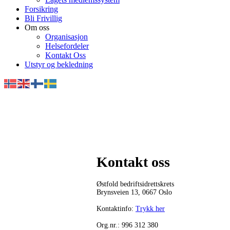
Forsikring
Bli Frivillig
Om oss
Organisasjon
Helsefordeler
Kontakt Oss
Utstyr og bekledning
Kontakt oss
Østfold bedriftsidrettskrets
Brynsveien 13, 0667 Oslo
Kontaktinfo:
Trykk her
Org.nr.: 996 312 380