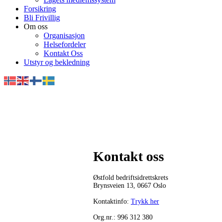
Forsikring
Bli Frivillig
Om oss
Organisasjon
Helsefordeler
Kontakt Oss
Utstyr og bekledning
Kontakt oss
Østfold bedriftsidrettskrets
Brynsveien 13, 0667 Oslo
Kontaktinfo:
Trykk her
Org.nr.: 996 312 380