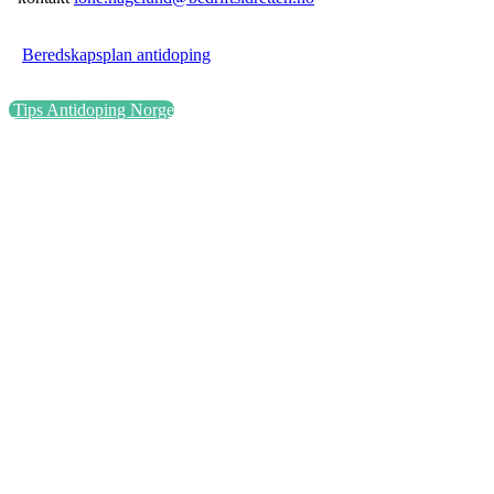
Beredskapsplan antidoping
Tips Antidoping Norge