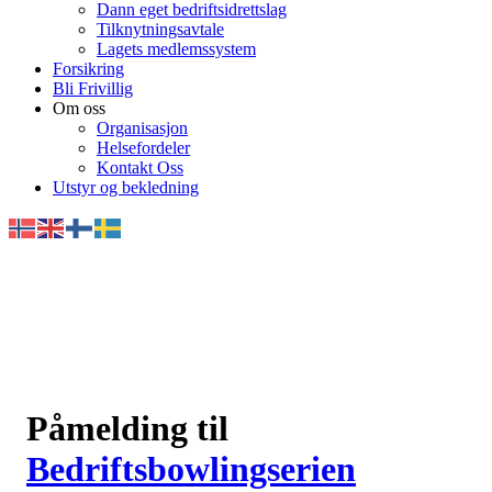
Dann eget bedriftsidrettslag
Tilknytningsavtale
Lagets medlemssystem
Forsikring
Bli Frivillig
Om oss
Organisasjon
Helsefordeler
Kontakt Oss
Utstyr og bekledning
Påmelding til
Bedriftsbowlingserien